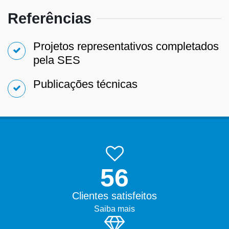
Referências
Projetos representativos completados
pela SES
Publicações técnicas
99.9%
Clientes satisfeitos
Saiba mais