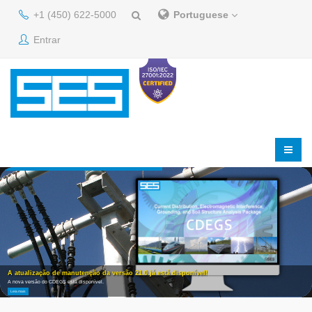
+1 (450) 622-5000
Portuguese
Entrar
A atualização de manutenção da versão 21.0 já está disponível!
A nova versão do CDEGS está disponível.
Leia mais