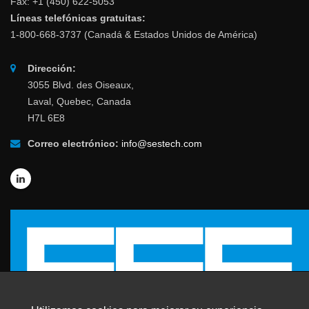
Fax: +1 (450) 622-5053
Líneas telefónicas gratuitas:
1-800-668-3737 (Canadá & Estados Unidos de América)
Dirección:
3055 Blvd. des Oiseaux,
Laval, Quebec, Canada
H7L 6E8
Correo electrónico:
info@sestech.com