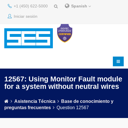
+1 (450) 622-5000
Spanish
Iniciar sesión
12567: Using Monitor Fault module
for a system without neutral wires
Asistencia Técnica
Base de conocimiento y
preguntas frecuentes
Question 12567