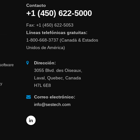
Contacto
+1 (450) 622-5000
Fax: +1 (450) 622-5053
Líneas telefónicas gratuitas:
1-800-668-3737 (Canadá & Estados
Unidos de América)
Dirección:
 software
3055 Blvd. des Oiseaux,
a
Laval, Quebec, Canada
 y
H7L 6E8
Correo electrónico:
info@sestech.com