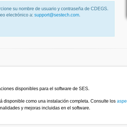
orcione su nombre de usuario y contraseña de CDEGS.
eo electrónico a:
support@sestech.com
.
zaciones disponibles para el software de SES.
tá disponible como una instalación completa. Consulte los
aspe
nalidades y mejoras incluidas en el software.