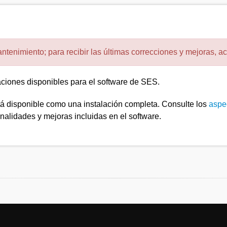
tenimiento; para recibir las últimas correcciones y mejoras, act
zaciones disponibles para el software de SES.
tá disponible como una instalación completa. Consulte los
aspe
nalidades y mejoras incluidas en el software.