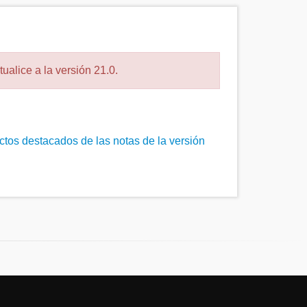
ualice a la versión 21.0.
ctos destacados de las notas de la versión