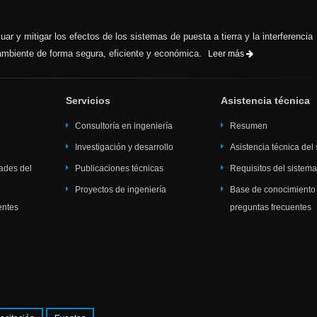
ar y mitigar los efectos de los sistemas de puesta a tierra y la interferencia
 ambiente de forma segura, eficiente y económica.
Leer más
Servicios
Asistencia técnica
Consultoría en ingeniería
Resumen
Investigación y desarrollo
Asistencia técnica del
dades del
Publicaciones técnicas
Requisitos del sistem
Proyectos de ingeniería
Base de conocimiento
entes
preguntas frecuentes