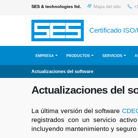
SES & technologies ltd.
Mapa del sitio
+1
Certificado ISO
EMPRESA
PRODUCTOS
SERVICIOS
A
Actualizaciones del software
Actualizaciones del s
La última versión del software
CDE
registrados con un servicio activo
incluyendo mantenimiento y segur